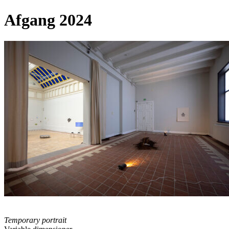
Afgang 2024
Temporary portrait