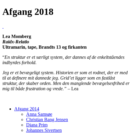
Afgang 2018
Lea Momberg
Raidx-Relatio
Ultramarin, tape, Brandts 13 og firkanten
“
En struktur er et særligt system, der dannes af de enkeltståendes
indbyrdes forhold.
Jeg er et bevægeligt system. Historien er som et rodnet, der er med
til at definere mit dannede jeg. Grid’et ligger som en fastlåst
struktur, der skaber orden. Men den manglende bevægelsesfrihed er
mig til både frustration og vrede.”
– Lea
Afgang 2014
Anna Samsøe
Christian Bang Jensen
Diana Prim
Johannes Sivertsen