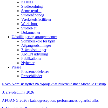
KUNO
Studieordning
Semesterplan
Studiehåndbog
Værkstedsfaciliteter
Workshops
StudieNet
Dokumenter
Udstillinger og arrangementer
Sommerskole for børn
Afgangsudstillinger
3. årsudstillinger
AMCN udstilling
Publikationer
Nyheder
Presse
Pressemeddelelser
Pressebilleder
Novo Nordisk støttet Ph.d-projekt af billedkunstner Michelle Eistrup
3. års-udstilling 2026
AFGANG 2026 / katalogreception, performances og artist talks