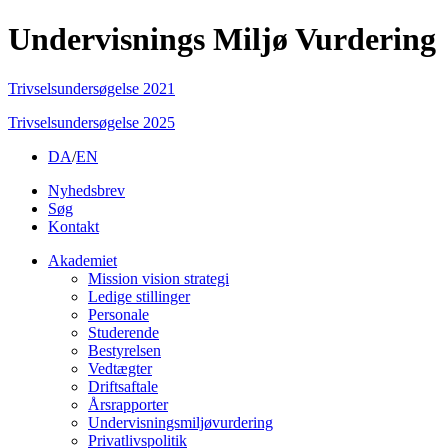
Undervisnings Miljø Vurdering
Trivselsundersøgelse 2021
Trivselsundersøgelse 2025
DA
/
EN
Nyhedsbrev
Søg
Kontakt
Akademiet
Mission vision strategi
Ledige stillinger
Personale
Studerende
Bestyrelsen
Vedtægter
Driftsaftale
Årsrapporter
Undervisningsmiljøvurdering
Privatlivspolitik