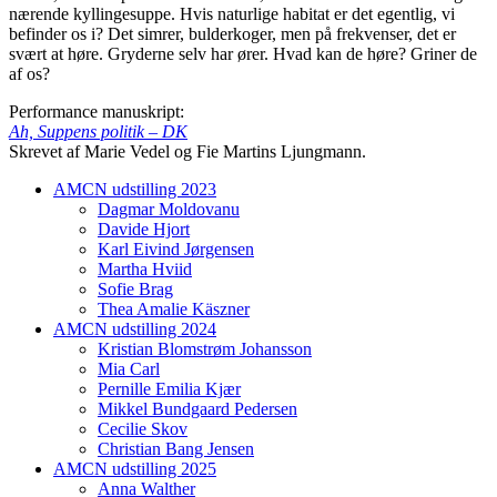
nærende kyllingesuppe. Hvis naturlige habitat er det egentlig, vi
befinder os i? Det simrer, bulderkoger, men på frekvenser, det er
svært at høre. Gryderne selv har ører. Hvad kan de høre? Griner de
af os?
Performance manuskript:
Ah, Suppens politik – DK
Skrevet af Marie Vedel og Fie Martins Ljungmann.
AMCN udstilling 2023
Dagmar Moldovanu
Davide Hjort
Karl Eivind Jørgensen
Martha Hviid
Sofie Brag
Thea Amalie Käszner
AMCN udstilling 2024
Kristian Blomstrøm Johansson
Mia Carl
Pernille Emilia Kjær
Mikkel Bundgaard Pedersen
Cecilie Skov
Christian Bang Jensen
AMCN udstilling 2025
Anna Walther