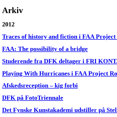
Arkiv
2012
Traces of history and fiction i FAA Projec
FAA: The possibility of a bridge
Studerende fra DFK deltager i FRI KO
Playing With Hurricanes i FAA Project R
Afskedsreception – kig forbi
DFK på FotoTriennale
Det Fynske Kunstakademi udstiller på Stel