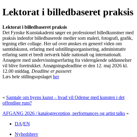
Lektorat i billedbaseret praksis
Lektorat i billedbaseret praksis
Det Fynske Kunstakademi søger en professionel billedkunstner med
praksis indenfor billedbaserede medier som maleri, fotografi, grafik,
tegning eller collage. Her ud over ønskes en generel viden om
samtidskunst, erfaring med udstillingsorganisering, administrativ
erfaring samt et bredt netværk både nationalt og internationalt.
Ansøgere med undervisningserfaring fra videregående uddannelser
vil blive foretrukket. Ansøgningsdeadline er den 12. maj 2026 kl.
12.00 middag.
Deadline er passeret
Læs hele stillingsopslaget
her
«
Samtale om byens kunst – hvad vil Odense med kunsten i det
offentlige rum?
AFGANG 2026 / katalogreception, performances og artist talks
»
DA
/
EN
Nyhedsbrev