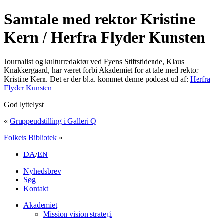
Samtale med rektor Kristine
Kern / Herfra Flyder Kunsten
Journalist og kulturredaktør ved Fyens Stiftstidende, Klaus
Knakkergaard, har været forbi Akademiet for at tale med rektor
Kristine Kern. Det er der bl.a. kommet denne podcast ud af:
Herfra
Flyder Kunsten
God lyttelyst
«
Gruppeudstilling i Galleri Q
Folkets Bibliotek
»
DA
/
EN
Nyhedsbrev
Søg
Kontakt
Akademiet
Mission vision strategi