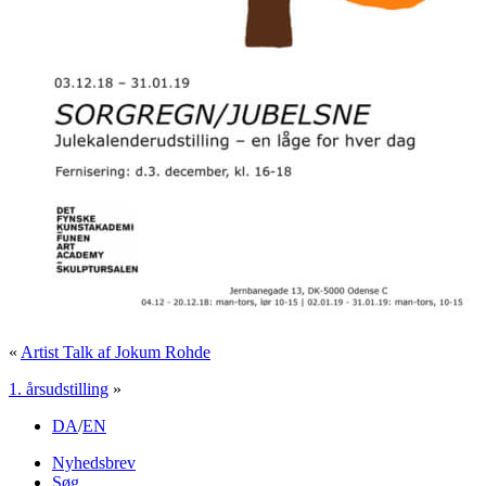
«
Artist Talk af Jokum Rohde
1. årsudstilling
»
DA
/
EN
Nyhedsbrev
Søg