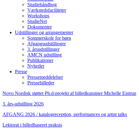
Studiehåndbog
Værkstedsfaciliteter
Workshops
StudieNet
Dokumenter
Udstillinger og arrangementer
Sommerskole for børn
Afgangsudstillinger
3. årsudstillinger
AMCN udstilling
Publikationer
Nyheder
Presse
Pressemeddelelser
Pressebilleder
Novo Nordisk støttet Ph.d-projekt af billedkunstner Michelle Eistrup
3. års-udstilling 2026
AFGANG 2026 / katalogreception, performances og artist talks
Lektorat i billedbaseret praksis