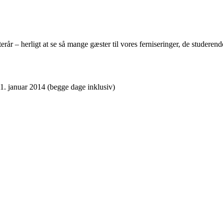
rår – herligt at se så mange gæster til vores ferniseringer, de studeren
1. januar 2014 (begge dage inklusiv)