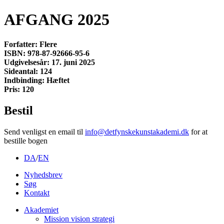
AFGANG 2025
Forfatter: Flere
ISBN: 978-87-92666-95-6
Udgivelsesår: 17. juni 2025
Sideantal: 124
Indbinding: Hæftet
Pris: 120
Bestil
Send venligst en email til
info@detfynskekunstakademi.dk
for at
bestille bogen
DA
/
EN
Nyhedsbrev
Søg
Kontakt
Akademiet
Mission vision strategi