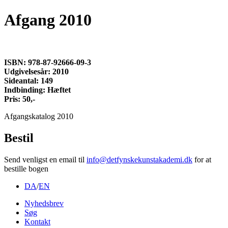
Afgang 2010
ISBN: 978-87-92666-09-3
Udgivelsesår: 2010
Sideantal: 149
Indbinding: Hæftet
Pris: 50,-
Afgangskatalog 2010
Bestil
Send venligst en email til
info@detfynskekunstakademi.dk
for at
bestille bogen
DA
/
EN
Nyhedsbrev
Søg
Kontakt