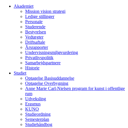
Akademiet
Mission vision strategi
Ledige stillinger
Personale
Studerende
Bestyrelsen
Vedtægter
Driftsaftale
Årsrapporter
Undervisningsmiljøvurdering
Privatlivspolitik
Samarbejdspartnere
Historie
Studiet
Optagelse Basisuddannelse
Optagelse Overbygning
Anne Marie Carl-Nielsen program for kunst i offentlige
rum
Udveksling
Erasmus
KUNO
Studieordning
Semesterplan
Studiehåndbog