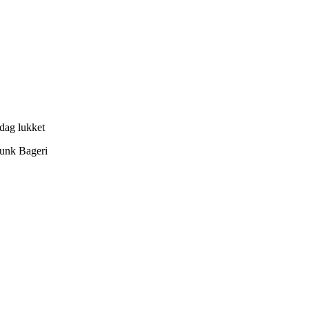
ndag lukket
Munk Bageri