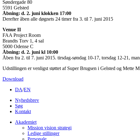
Søndergade 80
5591 Gelsted
Åbning: d. 2. juni klokken 17:00
Derefter åben alle døgnets 24 timer fra 3. til 7. juni 2015
Venue II
FAA Project Room
Brandts Torv 1, 4 sal
5000 Odense C
Åbning: d. 2. juni kl 10:00
Åben fra 2. til 7. juni 2015. tirsdag-søndag 10-17, torsdag 12-21, ma
Udstillingen er venligst støttet af Super Brugsen i Gelsted og Mette 
Download
DA
/
EN
Nyhedsbrev
Søg
Kontakt
Akademiet
Mission vision strategi
Ledige stillinger
Personale