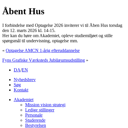
Åbent Hus
I forbindelse med Optagelse 2026 inviterer vi til Åben Hus torsdag
den 12. marts 2026 kl. 14-15.
Her kan du høre om Akademiet, opleve studiemiljøet og stille
spørgsmål til undervisning, optagelse mm.
«
Optagelse AMCN 1-årig efteruddannelse
Fyns Grafiske Værksteds Jubilæumsudstilling
»
DA
/
EN
Nyhedsbrev
Søg
Kontakt
Akademiet
Mission vision strategi
Ledige stillinger
Personale
Studerende
Bestyrelsen