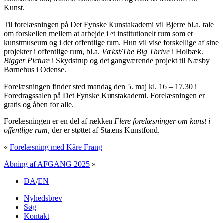
Kunst.
Til forelæsningen på Det Fynske Kunstakademi vil
Bjerre
bl.a. tale
om forskellen mellem at arbejde i et institutionelt rum som et
kunstmuseum og i det offentlige rum. Hun vil vise forskellige af sine
projekter i offentlige rum, bl.a.
Vækst/The Big Thrive
i Holbæk.
Bigger Picture
i Skydstrup og det gangværende projekt til Næsby
Børnehus i Odense.
Forelæsningen finder sted mandag den 5. maj kl. 16 – 17.30 i
Foredragssalen på Det Fynske Kunstakademi. Forelæsningen er
gratis og åben for alle.
Forelæsningen er en del af rækken
Flere forelæsninger om kunst i
offentlige rum
, der er støttet af Statens Kunstfond.
«
Forelæsning med Kåre Frang
Åbning af AFGANG 2025
»
DA
/
EN
Nyhedsbrev
Søg
Kontakt