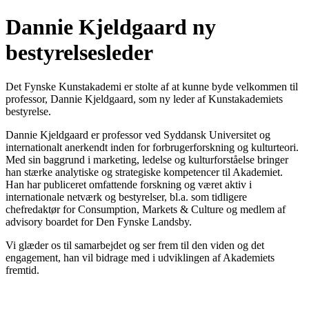
Dannie Kjeldgaard ny
bestyrelsesleder
Det Fynske Kunstakademi er stolte af at kunne byde velkommen til
professor, Dannie Kjeldgaard, som ny leder af Kunstakademiets
bestyrelse.
Dannie Kjeldgaard er professor ved Syddansk Universitet og
internationalt anerkendt inden for forbrugerforskning og kulturteori.
Med sin baggrund i marketing, ledelse og kulturforståelse bringer
han stærke analytiske og strategiske kompetencer til Akademiet.
Han har publiceret omfattende forskning og været aktiv i
internationale netværk og bestyrelser, bl.a. som tidligere
chefredaktør for Consumption, Markets & Culture og medlem af
advisory boardet for Den Fynske Landsby.
Vi glæder os til samarbejdet og ser frem til den viden og det
engagement, han vil bidrage med i udviklingen af Akademiets
fremtid.