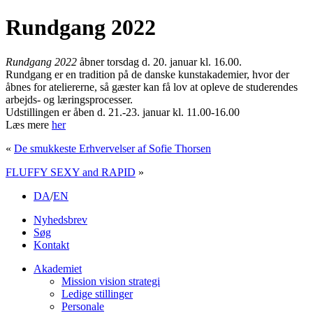
Rundgang 2022
Rundgang 2022
åbner torsdag d. 20. januar kl. 16.00.
Rundgang er en tradition på de danske kunstakademier, hvor der
åbnes for ateliererne, så gæster kan få lov at opleve de studerendes
arbejds- og læringsprocesser.
Udstillingen er åben d. 21.-23. januar kl. 11.00-16.00
Læs mere
her
«
De smukkeste Erhvervelser af Sofie Thorsen
FLUFFY SEXY and RAPID
»
DA
/
EN
Nyhedsbrev
Søg
Kontakt
Akademiet
Mission vision strategi
Ledige stillinger
Personale