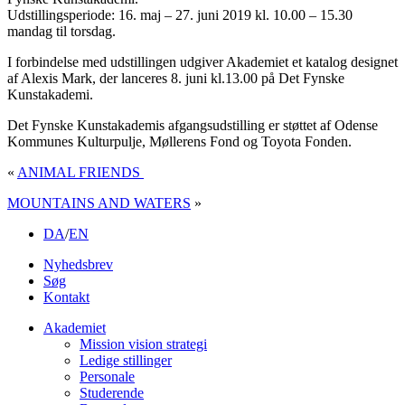
Udstillingsperiode: 16. maj – 27. juni 2019 kl. 10.00 – 15.30
mandag til torsdag.
I forbindelse med udstillingen udgiver Akademiet et katalog designet
af Alexis Mark, der lanceres 8. juni kl.13.00 på Det Fynske
Kunstakademi.
Det Fynske Kunstakademis afgangsudstilling er støttet af Odense
Kommunes Kulturpulje, Møllerens Fond og Toyota Fonden.
«
ANIMAL FRIENDS
MOUNTAINS AND WATERS
»
DA
/
EN
Nyhedsbrev
Søg
Kontakt
Akademiet
Mission vision strategi
Ledige stillinger
Personale
Studerende