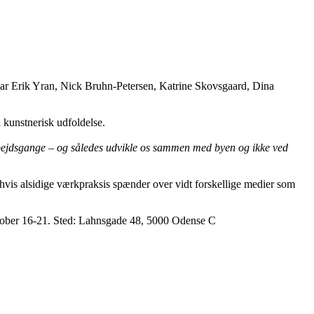
ar Erik Yran, Nick Bruhn-Petersen, Katrine Skovsgaard, Dina
i kunstnerisk udfoldelse.
rbejdsgange – og således udvikle os sammen med byen og ikke ved
hvis alsidige værkpraksis spænder over vidt forskellige medier som
oktober 16-21. Sted: Lahnsgade 48, 5000 Odense C