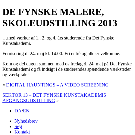
DE FYNSKE MALERE,
SKOLEUDSTILLING 2013
…med værker af 1., 2. og 4. års studerende fra Det Fynske
Kunstakademi.
Fernisering d. 24. maj kl. 14.00. Fri entré og alle er velkomne.
Kom og del dagen sammen med os fredag d. 24. maj på Det Fynske
Kunstakademi og få indsigt i de studerendes spændende værksteder
og værkpraksis.
«
DIGITAL HAUNTINGS – A VIDEO SCREENING
SEKTOR 13 – DET FYNSKE KUNSTAKADEMIS
AFGANGSUDSTILLING
»
DA
/
EN
Nyhedsbrev
Søg
Kontakt